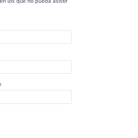
en los que no pueda asistir
e