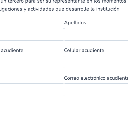
 un tercero para ser su representante en los momentos 
gaciones y actividades que desarrolle la institución.
Apellidos
 acudiente
Celular acudiente
Correo electrónico acudient