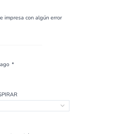
re impresa con algún error
pago
SPIRAR