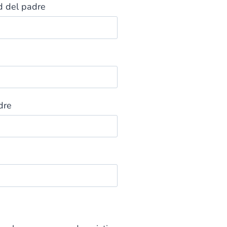
d del padre
dre