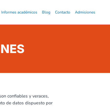
Informes académicos
Blog
Contacto
Admisiones
ONES
on confiables y veraces,
ento de datos dispuesto por