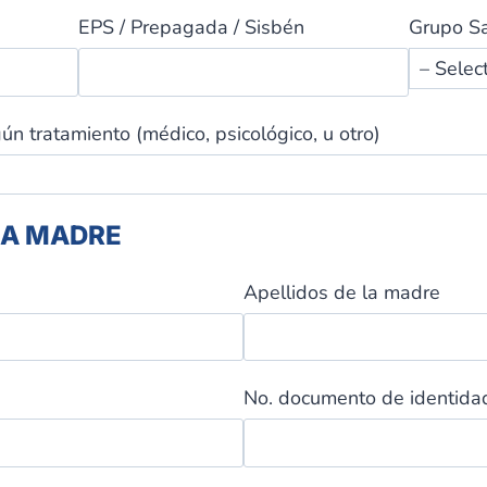
EPS / Prepagada / Sisbén
Grupo S
ún tratamiento (médico, psicológico, u otro)
LA MADRE
Apellidos de la madre
No. documento de identid