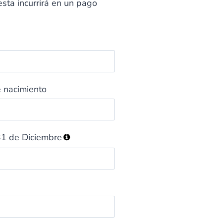
esta incurrirá en un pago
 nacimiento
1 de Diciembre