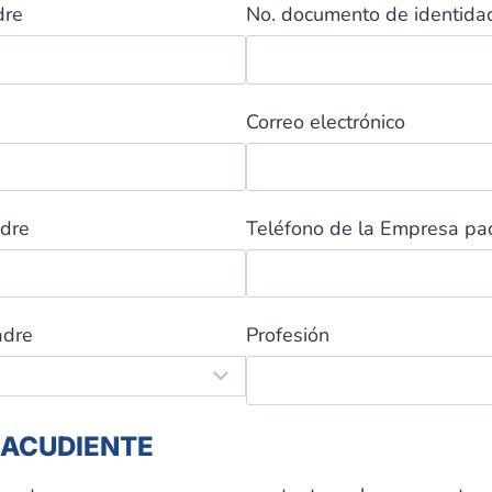
dre
No. documento de identida
Correo electrónico
adre
Teléfono de la Empresa pa
adre
Profesión
 ACUDIENTE