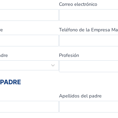
Correo electrónico
re
Teléfono de la Empresa M
adre
Profesión
 PADRE
Apellidos del padre