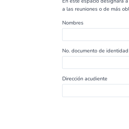
En este espacio designará a
a las reuniones o de más obli
Nombres
No. documento de identidad
Dirección acudiente
Enviar