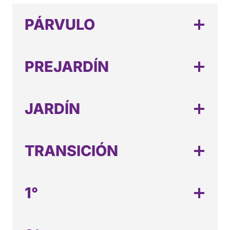
PÁRVULO
PREJARDÍN
JARDÍN
TRANSICIÓN
1°