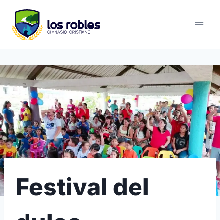
Saltar
al
contenido
Festival del