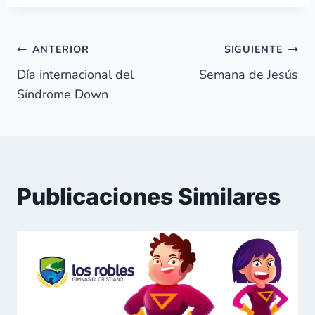
Navegación
ANTERIOR
SIGUIENTE
Día internacional del
Semana de Jesús
de
Síndrome Down
entradas
Publicaciones Similares