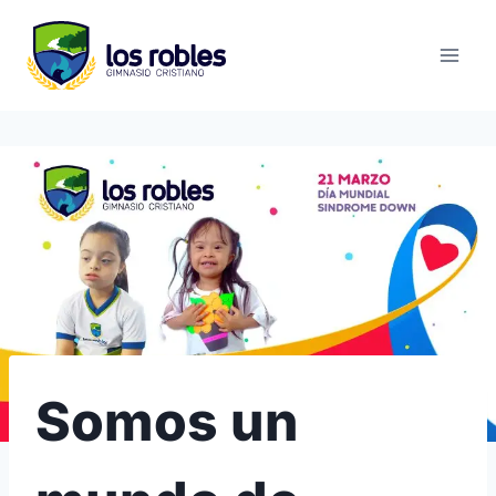
Saltar
al
contenido
Somos un