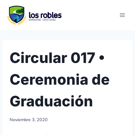
Saltar
al
contenido
Circular 017 •
Ceremonia de
Graduación
Noviembre 3, 2020