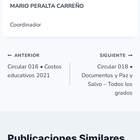
MARIO PERALTA CARREÑO
Coordinador
Navegación
ANTERIOR
SIGUIENTE
Circular 016 • Costos
Circular 018 •
de
educativos 2021
Documentos y Paz y
Salvo – Todos los
entradas
grados
Publicaciones Similares