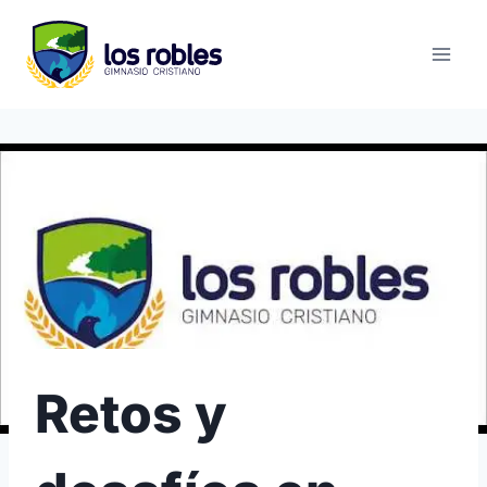
Saltar
al
contenido
Retos y